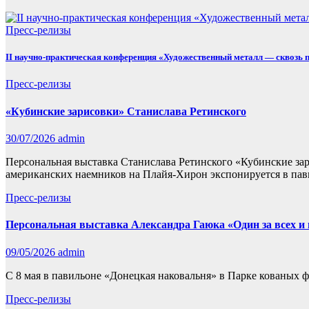
Пресс-релизы
II научно-практическая конференция «Художественный металл — сквозь 
Пресс-релизы
«Кубинские зарисовки» Станислава Ретинского
30/07/2026
admin
Персональная выставка Станислава Ретинского «Кубинские зар
американских наемников на Плайя-Хирон экспонируется в пав
Пресс-релизы
Персональная выставка Александра Гаюка «Один за всех и в
09/05/2026
admin
С 8 мая в павильоне «Донецкая наковальня» в Парке кованых ф
Пресс-релизы