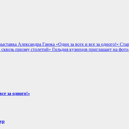
ыставка Александра Гаюка «Один за всех и все за одного!»
Стар
сквозь призму столетий»
Гильдия кузнецов приглашает на фото
се за одного!»
ур