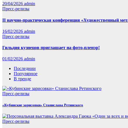
20/04/2026
admin
Пресс-релизы
II научно-практическая конференция «Художественный мет
16/02/2026
admin
Пресс-релизы
Гильдия кузнецов приглашает на фото-пленэр!
01/02/2026
admin
Последнии
Популярное
В тренде
Пресс-релизы
«Кубинские зарисовки» Станислава Ретинского
Пресс-релизы