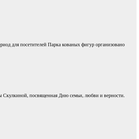
ериод для посетителей Парка кованых фигур организовано
ы Скулкиной, посвященная Дню семьи, любви и верности.