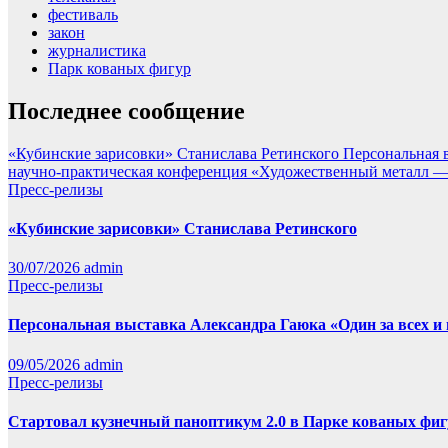
фестиваль
закон
журналистика
Парк кованых фигур
Последнее сообщение
«Кубинские зарисовки» Станислава Ретинского
Персональная в
научно-практическая конференция «Художественный металл — 
Пресс-релизы
«Кубинские зарисовки» Станислава Ретинского
30/07/2026
admin
Пресс-релизы
Персональная выставка Александра Гаюка «Один за всех и в
09/05/2026
admin
Пресс-релизы
Стартовал кузнечный паноптикум 2.0 в Парке кованых фиг