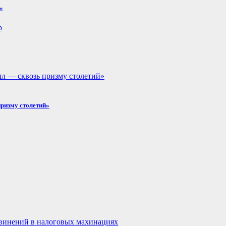
»
призму столетий»