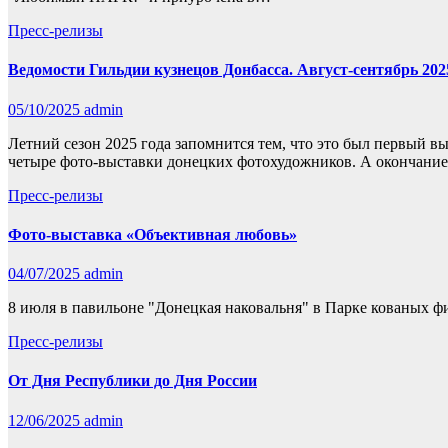
Пресс-релизы
Ведомости Гильдии кузнецов Донбасса. Август-сентябрь 202
05/10/2025
admin
Летний сезон 2025 года запомнится тем, что это был первый в
четыре фото-выставки донецких фотохудожников. А окончан
Пресс-релизы
Фото-выставка «Объективная любовь»
04/07/2025
admin
8 июля в павильоне "Донецкая наковальня" в Парке кованых 
Пресс-релизы
От Дня Республики до Дня России
12/06/2025
admin