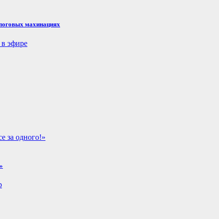
налоговых махинациях
»