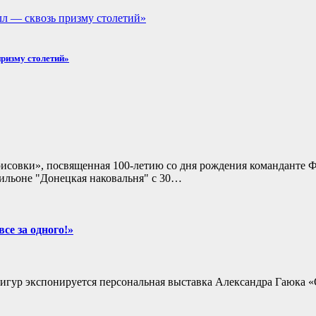
призму столетий»
исовки», посвященная 100-летию со дня рождения команданте Ф
ильоне "Донецкая наковальня" с 30…
се за одного!»
игур экспонируется персональная выставка Александра Гаюка «Од