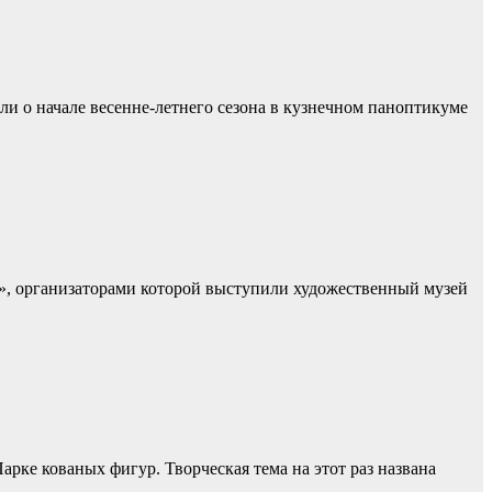
ли о начале весенне-летнего сезона в кузнечном паноптикуме
й», организаторами которой выступили художественный музей
арке кованых фигур. Творческая тема на этот раз названа