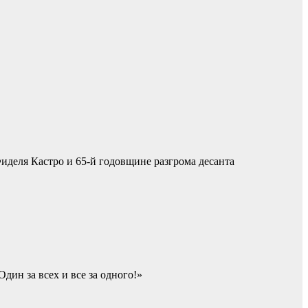
иделя Кастро и 65-й годовщине разгрома десанта
ин за всех и все за одного!»