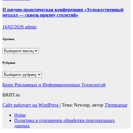
II научно-практическая конференция «Художественный
металл — сквозь призму столетий»
16/02/2026
admin
Архивы
Архивы
Рубрики
Рубрики
Бюро Рекламных и Информационных Технологий
BRIIT.su
Сайт работает на WordPress
|
Тема: Newsup, автор
Themeansar
Home
Политика в отношении обработки персональных
данных