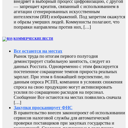
внедряет в выборный процесс цифровизацию, с другой
— запрещает креатив, связанный с использованием в
агитации сгенерированных искусственным
интеллектом (ИИ) изображений. Под запретом окажутся
и образы умерших людей. Коммунисты полагают, что
поправки направлены против них, […]
КОММЕРЧЕСКИЕ ВЕСТИ
Все остаются на местах
Рынок труда по итогам первого полугодия
демонстрирует стабильную занятость, следует из
данных Росстата. Одновременно с этим фиксируется
постепенное сокращение темпов прироста реальных
зарплат. При этом в ближайшей перспективе, по
данным опроса РСПП, компании в условиях снижения
спроса на свою продукцию могут активизировать
усилия по сокращению расходов на персонал.
Сообщение Все остаются на местах появились сначала
[…]
Закупки просканирует ФНС
В правительство внесен законопроект об использовании
сервисов налоговой службы для автоматической
проверки поставщиков при закупках государства и