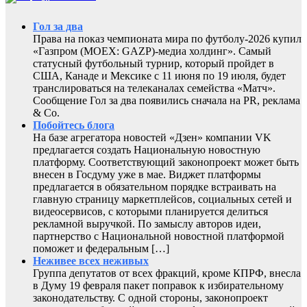
Гол за два
Права на показ чемпионата мира по футболу-2026 купил
«Газпром (MOEX: GAZP)-медиа холдинг». Самый
статусный футбольный турнир, который пройдет в
США, Канаде и Мексике с 11 июня по 19 июля, будет
транслироваться на телеканалах семейства «Матч».
Сообщение Гол за два появились сначала на PR, реклама
& Co.
Побойтесь блога
На базе агрегатора новостей «Дзен» компании VK
предлагается создать Национальную новостную
платформу. Соответствующий законопроект может быть
внесен в Госдуму уже в мае. Виджет платформы
предлагается в обязательном порядке встраивать на
главную страницу маркетплейсов, социальных сетей и
видеосервисов, с которыми планируется делиться
рекламной выручкой. По замыслу авторов идеи,
партнерство с Национальной новостной платформой
поможет и федеральным […]
Неживее всех неживых
Группа депутатов от всех фракций, кроме КПРФ, внесла
в Думу 19 февраля пакет поправок к избирательному
законодательству. С одной стороны, законопроект