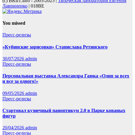
(с) BRIIT.info - 2005-2025 |
Творческая лаборатория Евгения
Лавриненко
| 018BE
You missed
Пресс-релизы
«Кубинские зарисовки» Станислава Ретинского
30/07/2026
admin
Пресс-релизы
Персональная выставка Александра Гаюка «Один за всех
и все за одного!»
09/05/2026
admin
Пресс-релизы
Стартовал кузнечный паноптикум 2.0 в Парке кованых
фигур
20/04/2026
admin
Пресс-релизы